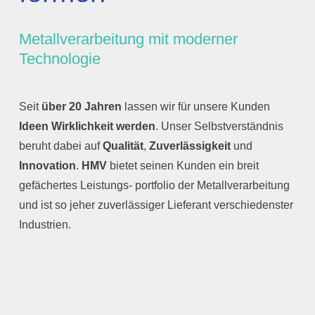
Referenzen
Metallverarbeitung mit moderner
Jobs
Technologie
Seit
über 20 Jahren
lassen wir für unsere Kunden
Ideen Wirklichkeit werden
. Unser Selbstverständnis
beruht dabei auf
Qualität
,
Zuverlässigkeit
und
Innovation
.
HMV
bietet seinen Kunden ein breit
gefächertes Leistungs- portfolio der Metallverarbeitung
und ist so jeher zuverlässiger Lieferant verschiedenster
Industrien.