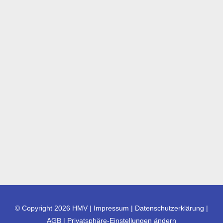
© Copyright 2026 HMV |
Impressum
|
Datenschutzerklärung |
AGB
|
Privatsphäre-Einstellungen ändern